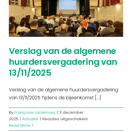
Verslag van de algemene
huurdersvergadering van
13/11/2025
Verslag van de algemene huurdersvergadering
van 13/11/2025 Tijdens de bijeenkomst [...]
By
Françoise Lardenoey
|
3 december
voor
2025
|
Actualité
|
Reacties uitgeschakeld
Verslag
Read More
van