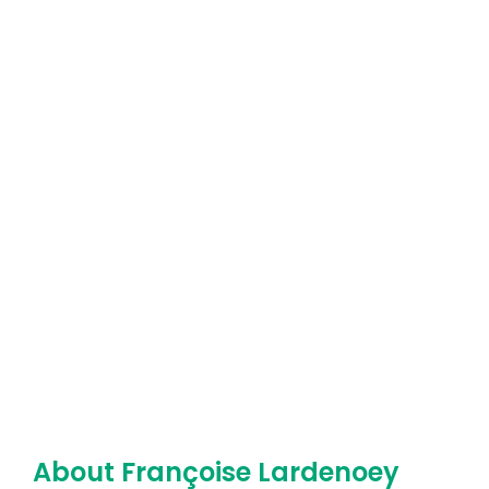
About
Françoise Lardenoey