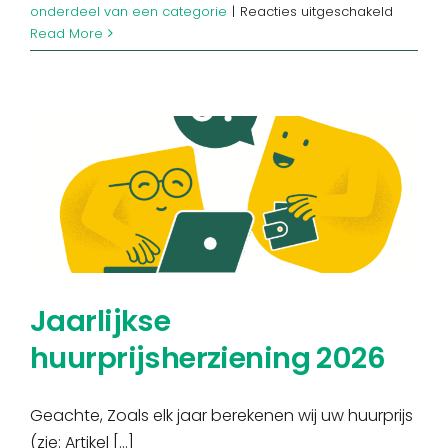
voor
onderdeel van een categorie
|
Reacties uitgeschakeld
Vacatur
Read More
–
Tuinier
(M/V/X)
Jaarlijkse
huurprijsherziening 2026
Geachte, Zoals elk jaar berekenen wij uw huurprijs
(zie: Artikel [...]