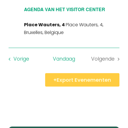
AGENDA VAN HET VISITOR CENTER
Place Wauters, 4
Place Wauters, 4,
Bruxelles, Belgique
Evenementen
Vorige
Vandaag
Volgende
Evenemen
Export Evenementen