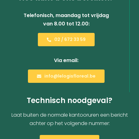
Telefonisch, maandag tot vrijdag
van 8.00 tot 12.00:
02 / 672 33 59
Via email:
info@lelogisfloreal.be
Technisch noodgeval?
Laat buiten de normale kantooruren een bericht
achter op het volgende nummer: