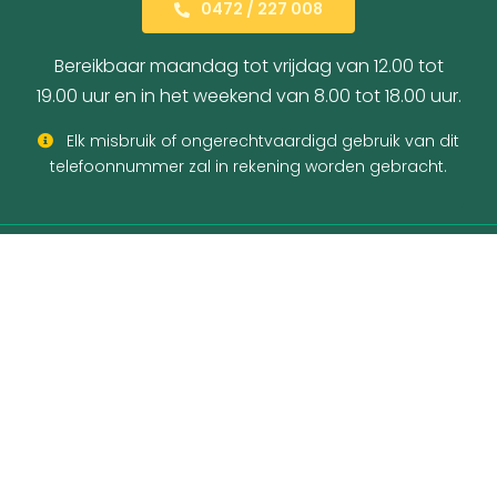
0472 / 227 008
Bereikbaar maandag tot vrijdag van 12.00 tot
19.00 uur en in het weekend van 8.00 tot 18.00 uur.
Elk misbruik of ongerechtvaardigd gebruik van dit
telefoonnummer zal in rekening worden gebracht.