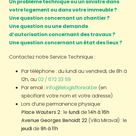
Un problème technique ou un sinistre dans
votre logement ou dans votre immeuble ?
Une question concernant un chantier ?
Une question ou une demande
d’autorisation concernant des travaux ?
Une question concernant un état des lieux ?
Contactez notre Service Technique :
Par téléphone : du lundi au vendredi, de 8h à
12h, au
02 / 672 33 59
Par email :
info@lelogisfloreal.be
(en
spécifiant votre nom et votre adresse)
Lors d’une permanence physique:
Place Wauters 2
: le
lundi
de
14h à 16h
Avenue Georges Benoidt 22
(Villa Miraval) : le
jeudi
de
9h à 11h