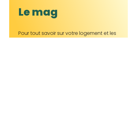
Le mag
Pour tout savoir sur votre logement et les
actualités du quartier