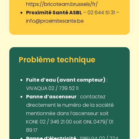
https://bricoteam.brussels/fr/
Proximité Santé ASBL
– 02 644 51 31 –
info@proximitesante.be
Problème technique
Fuite d’eau (avant compteur)
:
VIVAQUA 02 / 739 52 11
Panne d’ascenseur
: contactez
directement le numéro de la société
mentionnée dans l’ascenseur: soit
KONE 02 / 346 21 00 soit GNL 0479/ 01
89 17
Panne d’électricité
: SIBELGA 02 / 274