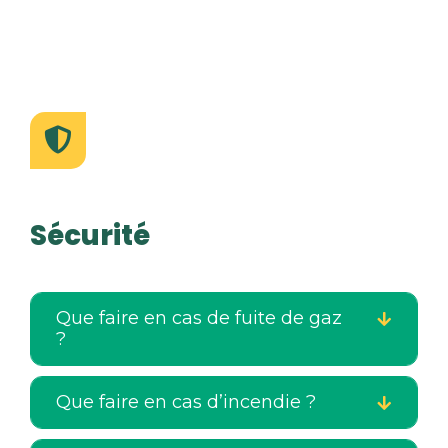
Sécurité
Que faire en cas de fuite de gaz
?
Que faire en cas d’incendie ?