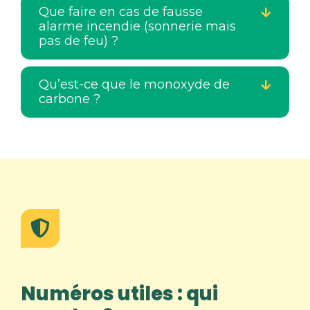
Que faire en cas de fausse
alarme incendie (sonnerie mais
pas de feu) ?
Qu’est-ce que le monoxyde de
carbone ?
Numéros utiles : qui