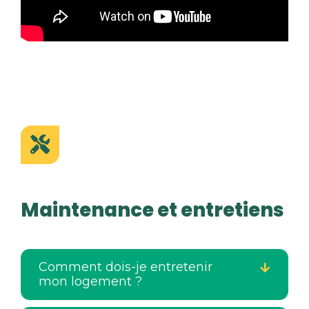
Maintenance et entretiens
Comment dois-je entretenir
mon logement ?