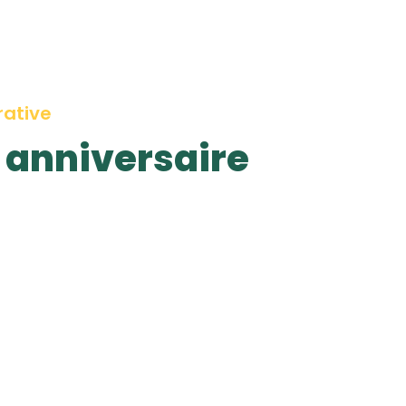
rative
e anniversaire