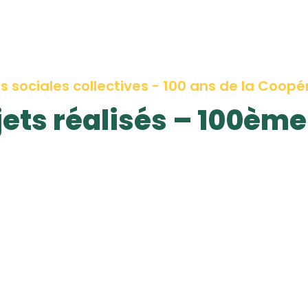
és sociales collectives - 100 ans de la Coopé
jets réalisés – 100èm