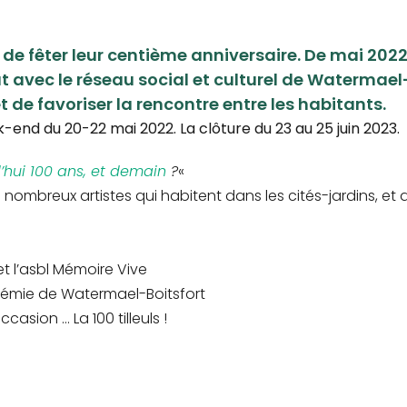
nt de fêter leur centième anniversaire. De mai 20
at avec le réseau social et culturel de Watermael-
et de favoriser la rencontre entre les habitants.
k-end du 20-22 mai 2022. La clôture du 23 au 25 juin 2023.
’hui 100 ans, et demain
?
«
 nombreux artistes qui habitent dans les cités-jardins, et
 et l’asbl Mémoire Vive
cadémie de Watermael-Boitsfort
asion … La 100 tilleuls !