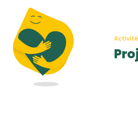
Activit
Pro