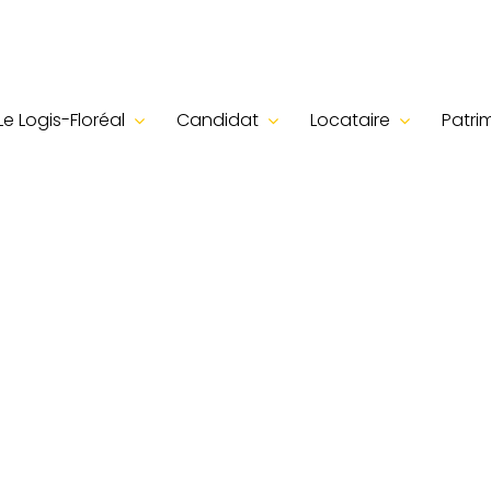
Le Logis-Floréal
Candidat
Locataire
Patri