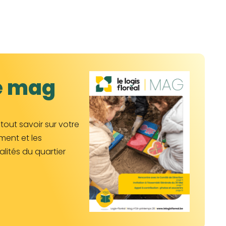
e mag
tout savoir sur votre
ment et les
alités du quartier