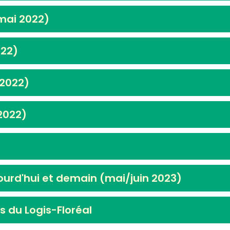
(mai 2022)
022)
/2022)
/2022)
aujourd'hui et demain (mai/juin 2023)
s du Logis-Floréal